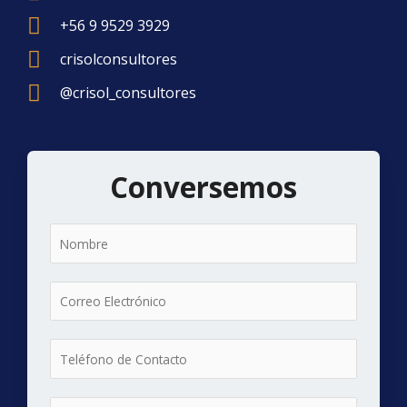
+56 9 9529 3929
crisolconsultores
@crisol_consultores
Conversemos