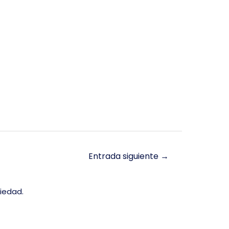
Entrada siguiente
→
ciedad.