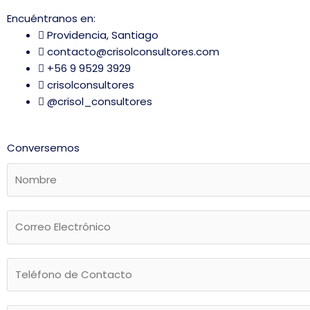
Encuéntranos en:
Providencia, Santiago
contacto@crisolconsultores.com
+56 9 9529 3929
crisolconsultores
@crisol_consultores
Conversemos