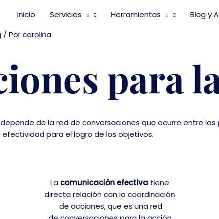
Inicio
Servicios
Herramientas
Blog y 
g
/ Por
carolina
iones para l
n depende de la red de conversaciones que ocurre entre las
fectividad para el logro de los objetivos.
La
comunicación efectiva
tiene
directa relación con la coordinación
de acciones, que es una red
de conversaciones para la acción,