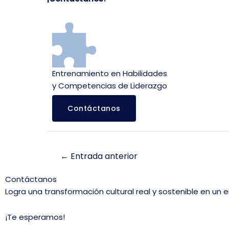
Entrenamiento en Habilidades
y Competencias de Liderazgo
Contáctanos
Navegación
←
Entrada anterior
de
entradas
Contáctanos
Logra una transformación cultural real y sostenible en un
¡Te esperamos!