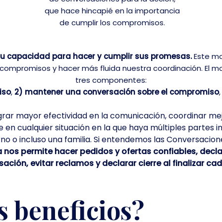
que hace hincapié en la importancia
de cumplir los compromisos.
 su capacidad para hacer y cumplir sus promesas.
Este mo
ompromisos y hacer más fluida nuestra coordinación. El m
tres componentes:
iso
,
2) mantener una conversación sobre el compromiso
rar mayor efectividad en la comunicación, coordinar mejor
e en cualquier situación en la que haya múltiples partes 
no o incluso una familia. Si entendemos las Conversacio
 nos permite hacer pedidos y ofertas confiables,
decla
ación, evitar reclamos y declarar cierre al finalizar cad
s beneficios?