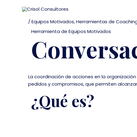
Ir
al
contenido
/
Equipos Motivados
,
Herramientas de Coachin
Herramienta de Equipos Motivados
Conversac
La coordinación de acciones en la organizació
pedidos y compromisos, que permiten alcanzar e
¿Qué es?