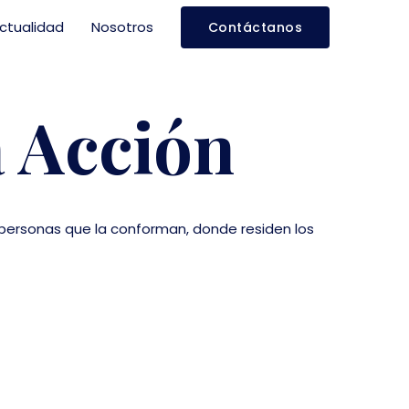
Actualidad
Nosotros
Contáctanos
a Acción
 personas que la conforman, donde residen los